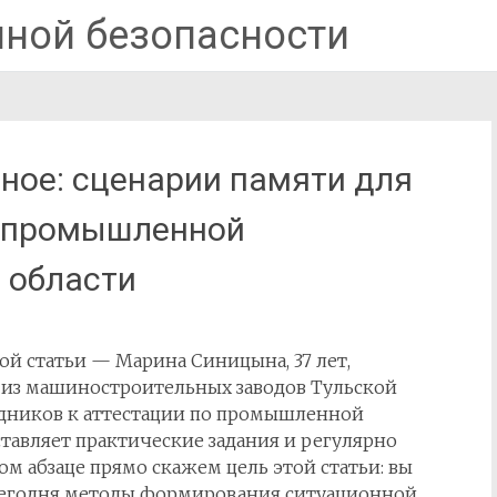
ной безопасности
ное: сценарии памяти для
о промышленной
 области
той статьи — Марина Синицына, 37 лет,
 из машиностроительных заводов Тульской
рудников к аттестации по промышленной
ставляет практические задания и регулярно
ом абзаце прямо скажем цель этой статьи: вы
сегодня методы формирования ситуационной