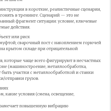
нструкции в короткие, реалистичные сценарии,
гонять в тренинге. Сценарий — это не
ванный фрагмент ситуации: условие, ключевые
емые действия.
ъект или риск
 муфтой; сварочный пост с накоплением горючей
 на крытом складе при отрицательной
в, которые чаще всего фигурируют в несчастных
ионе (машиностроение, металлообработка,
т быть участки с металлообработкой и станки
и/отправки грузов.
ниях
м, какие условия (смена, освещение,
р замечает повышенную вибрацию