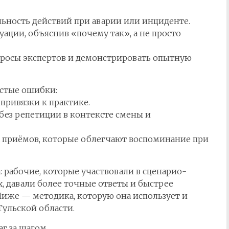
ьность действий при аварии или инциденте.
ции, объяснив «почему так», а не просто
просы экспертов и демонстрировать опытную
астые ошибки:
привязки к практике.
без репетиции в контексте смены и
 приёмов, которые облегчают воспоминание при
 рабочие, которые участвовали в сценарио-
, давали более точные ответы и быстрее
Ниже — методика, которую она использует и
Тульской области.
аг за шагом