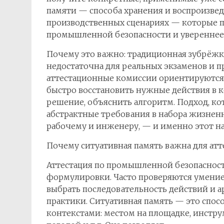
памяти — способа хранения и воспроизве
производственных сценариях — которые п
промышленной безопасности и увереннее 
Почему это важно: традиционная зубрёжк
недостаточна для реальных экзаменов и п
аттестационные комиссии ориентируются н
быстро восстановить нужные действия в к
решение, объяснить алгоритм. Подход, ко
абстрактные требования в набора жизнен
рабочему и инженеру, — и именно этот на
Почему ситуативная память важна для атт
Аттестация по промышленной безопасност
формулировки. Часто проверяются умение
выбрать последовательность действий и а
практики. Ситуативная память — это спос
контекстами: местом на площадке, инстр