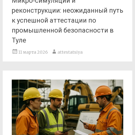
Микро‑симуляции и
реконструкции: неожиданный путь
к успешной аттестации по
промышленной безопасности в
Туле
11 марта 2026
attestatsiya