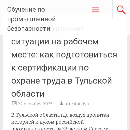
Перейти
Обучение по
к
содержимому
промышленной
Непредвиденные
безопасности
ситуации на рабочем
месте: как подготовиться
к сертификации по
охране труда в Тульской
области
22 октября 2025
attestatsiya
В Тульской области, где воздух пропитан
историей и духом российской
промышленности, за 32-летним Сергеем