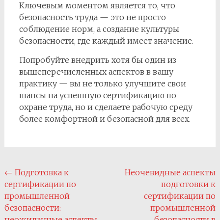
Ключевым моментом является то, что
безопасность труда — это не просто
соблюдение норм, а создание культуры
безопасности, где каждый имеет значение.
Попробуйте внедрить хотя бы один из
вышеперечисленных аспектов в вашу
практику — вы не только улучшите свои
шансы на успешную сертификацию по
охране труда, но и сделаете рабочую среду
более комфортной и безопасной для всех.
Навигация
←
Подготовка к
Неочевидные аспекты
сертификации по
подготовки к
по
промышленной
сертификации по
записям
безопасности:
промышленной
неожиданные аспекты
безопасности в